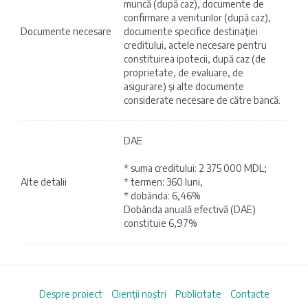
muncă (după caz), documente de
confirmare a veniturilor (după caz),
Documente necesare
documente specifice destinaţiei
creditului, actele necesare pentru
constituirea ipotecii, după caz (de
proprietate, de evaluare, de
asigurare) şi alte documente
considerate necesare de către bancă.
DAE
* suma creditului: 2 375 000 MDL;
Alte detalii
* termen: 360 luni,
* dobânda: 6,46%
Dobânda anuală efectivă (DAE)
constituie 6,97%
Despre proiect
Clienții noștri
Publicitate
Contacte